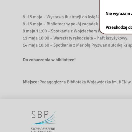
Nie wyrażam 
8 -15 maja –
Wystawa ilustracji do książki
“Matsuri”
autor
8 -15 maja – Biblioteczny pokój zagadek dla grup zorgani
Przechodzę do
8 maja 11:00 – Spotkanie z Wojciechem Widłakiem autorem
11 maja 16:00 – Warsztaty rękodzieła – haft krzyżykowy.
14 maja 10:30 – Spotkanie z Mariolą Pryzwan autorką książ
Do zobaczenia w bibliotece!
Miejsce:
Pedagogiczna Biblioteka Wojewódzka im. KEN w