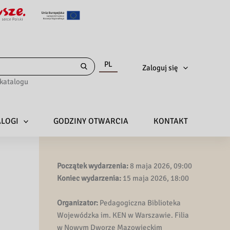
PL
Zaloguj się
katalogu
ALOGI
GODZINY OTWARCIA
KONTAKT
Początek wydarzenia:
8 maja 2026, 09:00
Koniec wydarzenia:
15 maja 2026, 18:00
Organizator:
Pedagogiczna Biblioteka
Wojewódzka im. KEN w Warszawie. Filia
w Nowym Dworze Mazowieckim