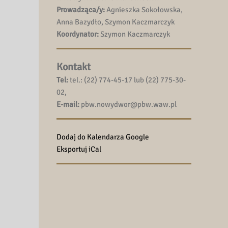
Prowadząca/y:
Agnieszka Sokołowska,
Anna Bazydło, Szymon Kaczmarczyk
Koordynator:
Szymon Kaczmarczyk
Kontakt
Tel:
tel.: (22) 774-45-17 lub (22) 775-30-
02,
E-mail:
pbw.nowydwor@pbw.waw.pl
Dodaj do Kalendarza Google
Eksportuj iCal