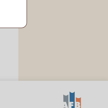
szkolne).