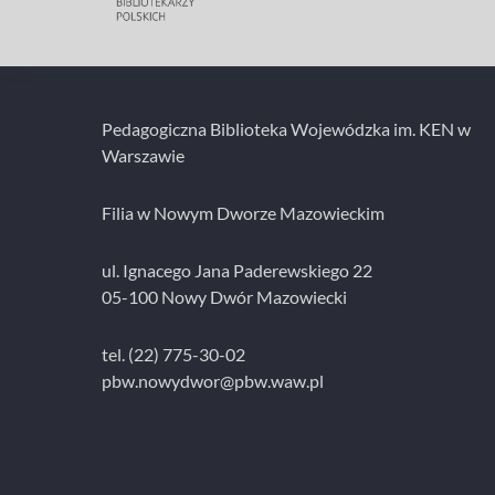
Pedagogiczna Biblioteka Wojewódzka im. KEN w
Warszawie
Filia w Nowym Dworze Mazowieckim
ul. Ignacego Jana Paderewskiego 22
05-100 Nowy Dwór Mazowiecki
tel. (22) 775-30-02
pbw.nowydwor@pbw.waw.pl