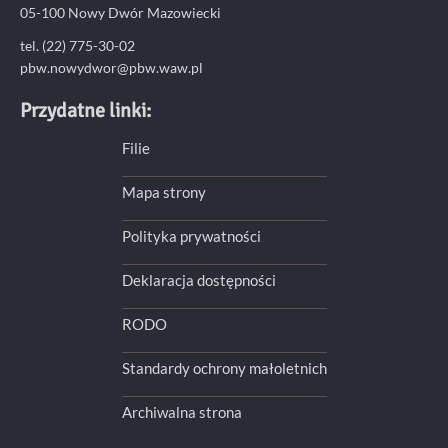
05-100 Nowy Dwór Mazowiecki
tel. (22) 775-30-02
pbw.nowydwor@pbw.waw.pl
Przydatne linki:
Filie
Mapa strony
Polityka prywatności
Deklaracja dostępności
RODO
Standardy ochrony małoletnich
Archiwalna strona