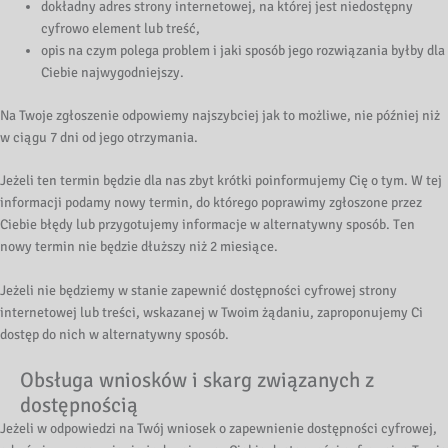
dokładny adres strony internetowej, na której jest niedostępny
cyfrowo element lub treść,
opis na czym polega problem i jaki sposób jego rozwiązania byłby dla
Ciebie najwygodniejszy.
Na Twoje zgłoszenie odpowiemy najszybciej jak to możliwe, nie później niż
w ciągu 7 dni od jego otrzymania.
Jeżeli ten termin będzie dla nas zbyt krótki poinformujemy Cię o tym. W tej
informacji podamy nowy termin, do którego poprawimy zgłoszone przez
Ciebie błędy lub przygotujemy informacje w alternatywny sposób. Ten
nowy termin nie będzie dłuższy niż 2 miesiące.
Jeżeli nie będziemy w stanie zapewnić dostępności cyfrowej strony
internetowej lub treści, wskazanej w Twoim żądaniu, zaproponujemy Ci
dostęp do nich w alternatywny sposób.
Obsługa wniosków i skarg związanych z
dostępnością
Jeżeli w odpowiedzi na Twój wniosek o zapewnienie dostępności cyfrowej,