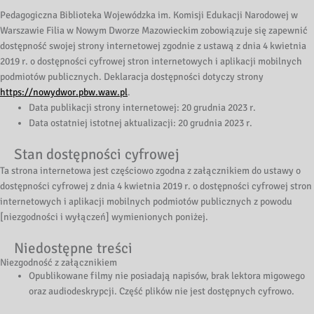
Pedagogiczna Biblioteka Wojewódzka im. Komisji Edukacji Narodowej w
Warszawie Filia w Nowym Dworze Mazowieckim
zobowiązuje się zapewnić
dostępność swojej
strony internetowej
zgodnie z ustawą z dnia 4 kwietnia
2019 r. o dostępności cyfrowej stron internetowych i aplikacji mobilnych
podmiotów publicznych. Deklaracja dostępności dotyczy strony
https://nowydwor.pbw.waw.pl
.
Data publikacji strony internetowej:
20 grudnia 2023 r.
Data ostatniej istotnej aktualizacji:
20 grudnia 2023 r.
Stan dostępności cyfrowej
Ta strona internetowa jest częściowo zgodna z załącznikiem do ustawy o
dostępności cyfrowej z dnia 4 kwietnia 2019 r. o dostępności cyfrowej stron
internetowych i aplikacji mobilnych podmiotów publicznych z powodu
[niezgodności i wyłączeń] wymienionych poniżej.
Niedostępne treści
Niezgodność z załącznikiem
Opublikowane filmy nie posiadają napisów, brak lektora migowego
oraz audiodeskrypcji. Część plików nie jest dostępnych cyfrowo.