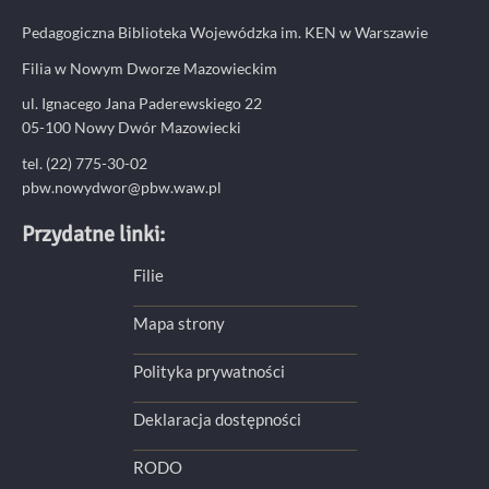
Pedagogiczna Biblioteka Wojewódzka im. KEN w Warszawie
Filia w Nowym Dworze Mazowieckim
ul. Ignacego Jana Paderewskiego 22
05-100 Nowy Dwór Mazowiecki
tel. (22) 775-30-02
pbw.nowydwor@pbw.waw.pl
Przydatne linki:
Filie
Mapa strony
Polityka prywatności
Deklaracja dostępności
RODO